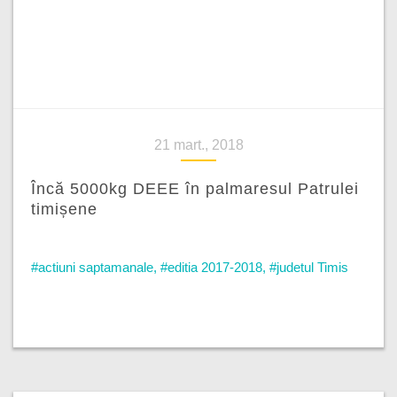
21 mart., 2018
Încă 5000kg DEEE în palmaresul Patrulei
timișene
#actiuni saptamanale
,
#editia 2017-2018
,
#judetul Timis