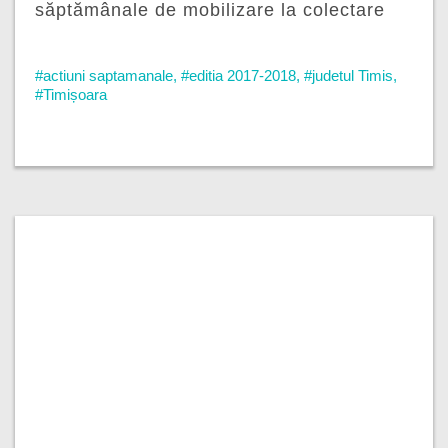
săptămânale de mobilizare la colectare
#actiuni saptamanale
,
#editia 2017-2018
,
#judetul Timis
,
#Timișoara