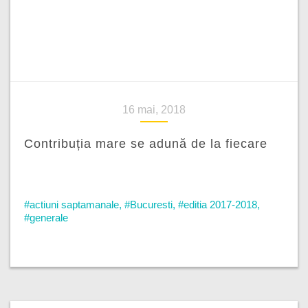
16 mai, 2018
Contribuția mare se adună de la fiecare
#actiuni saptamanale
,
#Bucuresti
,
#editia 2017-2018
,
#generale