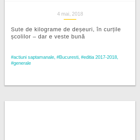
4 mai, 2018
Sute de kilograme de deșeuri, în curțile
școlilor – dar e veste bună
#actiuni saptamanale
,
#Bucuresti
,
#editia 2017-2018
,
#generale