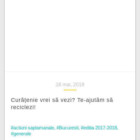
16 mai, 2018
Curățenie vrei să vezi? Te-ajutăm să
reciclezi!
#actiuni saptamanale
,
#Bucuresti
,
#editia 2017-2018
,
#generale