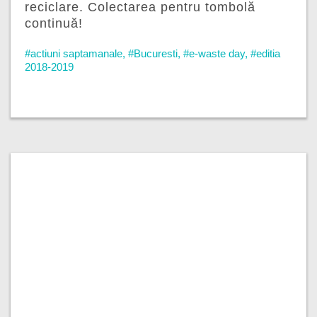
reciclare. Colectarea pentru tombolă
continuă!
#actiuni saptamanale
,
#Bucuresti
,
#e-waste day
,
#editia
2018-2019