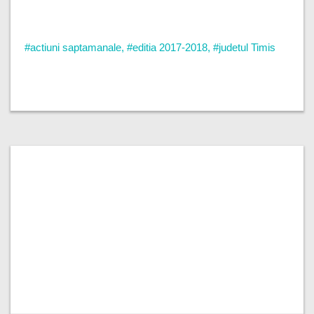
#actiuni saptamanale
,
#editia 2017-2018
,
#judetul Timis