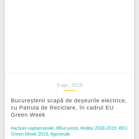
9 apr., 2019
Bucureștenii scapă de deșeurile electrice,
cu Patrula de Reciclare, în cadrul EU
Green Week
#actiuni saptamanale
,
#Bucuresti
,
#editia 2018-2019
,
#EU
Green Week 2019
,
#generale