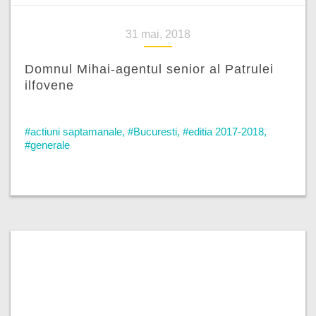
31 mai, 2018
Domnul Mihai-agentul senior al Patrulei
ilfovene
#actiuni saptamanale
,
#Bucuresti
,
#editia 2017-2018
,
#generale