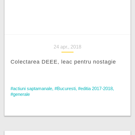
24 apr., 2018
Colectarea DEEE, leac pentru nostagie
#actiuni saptamanale
,
#Bucuresti
,
#editia 2017-2018
,
#generale