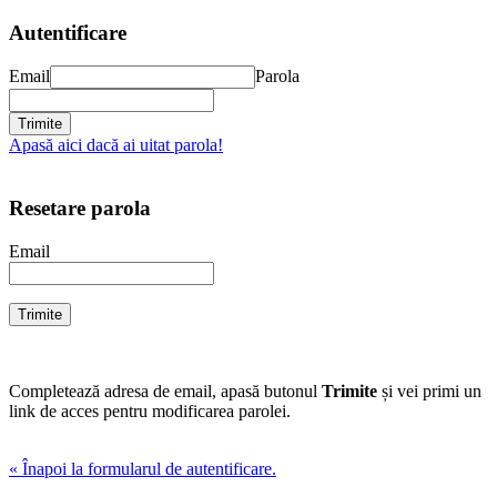
Autentificare
Email
Parola
Apasă aici dacă ai uitat parola!
Resetare parola
Email
Completează adresa de email, apasă butonul
Trimite
și vei primi un
link de acces pentru modificarea parolei.
« Înapoi la formularul de autentificare.