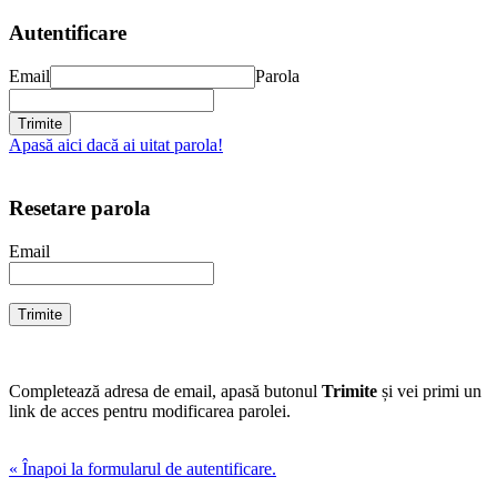
Autentificare
Email
Parola
Apasă aici dacă ai uitat parola!
Resetare parola
Email
Completează adresa de email, apasă butonul
Trimite
și vei primi un
link de acces pentru modificarea parolei.
« Înapoi la formularul de autentificare.