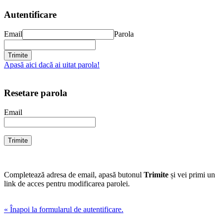
Autentificare
Email
Parola
Apasă aici dacă ai uitat parola!
Resetare parola
Email
Completează adresa de email, apasă butonul
Trimite
și vei primi un
link de acces pentru modificarea parolei.
« Înapoi la formularul de autentificare.