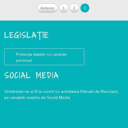
Anterior
1
2
3
LEGISLAȚIE
Protecția datelor cu caracter
personal
SOCIAL MEDIA
Urmărește-ne și fii la curent cu activitatea Patrulei de Reciclare,
pe canalele noastre de Social Media