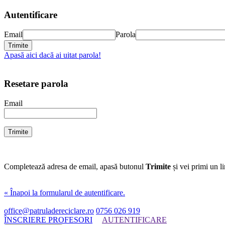
Autentificare
Email
Parola
Apasă aici dacă ai uitat parola!
Resetare parola
Email
Completează adresa de email, apasă butonul
Trimite
și vei primi un l
« Înapoi la formularul de autentificare.
office@patruladereciclare.ro
0756 026 919
ÎNSCRIERE PROFESORI
AUTENTIFICARE