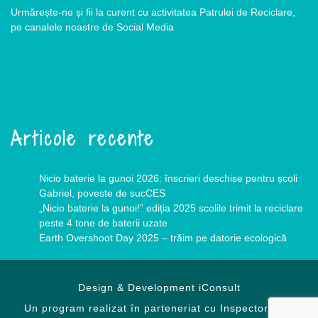
Urmărește-ne și fii la curent cu activitatea Patrulei de Reciclare,
pe canalele noastre de Social Media
Articole recente
Nicio baterie la gunoi 2026: înscrieri deschise pentru școli
Gabriel, poveste de sucCES
„Nicio baterie la gunoi!” ediția 2025 scolile trimit la reciclare
peste 4 tone de baterii uzate
Earth Overshoot Day 2025 – trăim pe datorie ecologică
Design & Development
iConsult
Un program realizat în parteneriat cu Inspectoratele