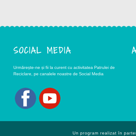
SOCIAL MEDIA
A
Urmărește-ne și fii la curent cu activitatea Patrulei de
Reciclare, pe canalele noastre de Social Media
Un program realizat în parte