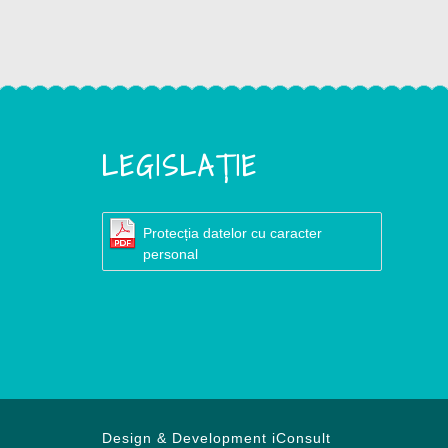
LEGISLAȚIE
Protecția datelor cu caracter
personal
Design & Development
iConsult