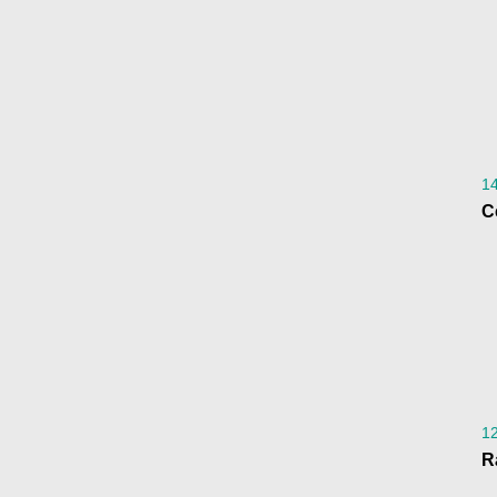
1
1
R