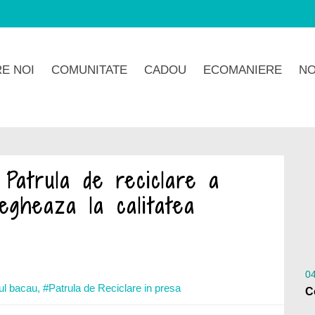
E NOI
COMUNITATE
CADOU
ECOMANIERE
NO
Patrula de reciclare a
egheaza la calitatea
0
ul bacau
,
#Patrula de Reciclare in presa