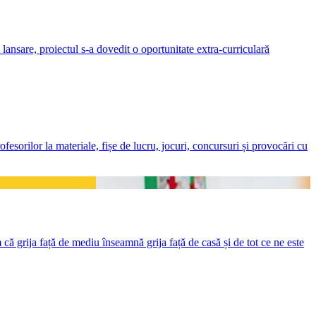
lansare, proiectul s-a dovedit o oportunitate extra-curriculară
esorilor la materiale, fișe de lucru, jocuri, concursuri și provocări cu
 grija față de mediu înseamnă grija față de casă și de tot ce ne este