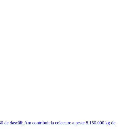
50 de dascăli; Am contribuit la colectare a peste 8.150.000 kg de