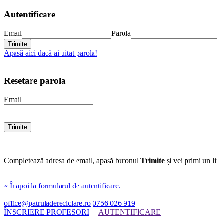
Autentificare
Email
Parola
Apasă aici dacă ai uitat parola!
Resetare parola
Email
Completează adresa de email, apasă butonul
Trimite
și vei primi un l
« Înapoi la formularul de autentificare.
office@patruladereciclare.ro
0756 026 919
ÎNSCRIERE PROFESORI
AUTENTIFICARE