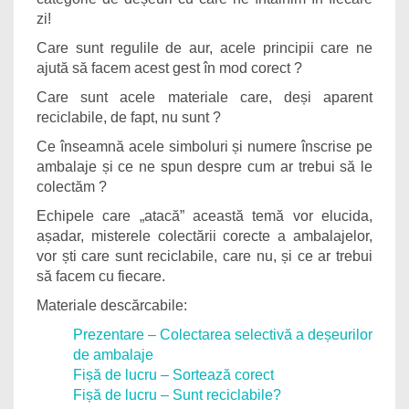
zi!
Care sunt regulile de aur, acele principii care ne
ajută să facem acest gest în mod corect ?
Care sunt acele materiale care, deși aparent
reciclabile, de fapt, nu sunt ?
Ce înseamnă acele simboluri și numere înscrise pe
ambalaje și ce ne spun despre cum ar trebui să le
colectăm ?
Echipele care „atacă” această temă vor elucida,
așadar, misterele colectării corecte a ambalajelor,
vor ști care sunt reciclabile, care nu, și ce ar trebui
să facem cu fiecare.
Materiale descărcabile:
Prezentare – Colectarea selectivă a deșeurilor
de ambalaje
Fișă de lucru – Sortează corect
Fișă de lucru – Sunt reciclabile?