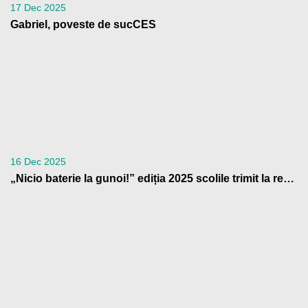
17 Dec 2025
Gabriel, poveste de sucCES
16 Dec 2025
„Nicio baterie la gunoi!” ediția 2025 scolile trimit la reciclare peste 4 tone de baterii uzate