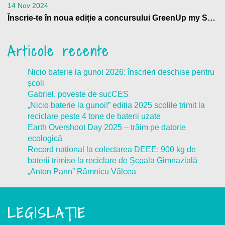
14 Nov 2024
Înscrie-te în noua ediție a concursului GreenUp my School
Articole recente
Nicio baterie la gunoi 2026: înscrieri deschise pentru
școli
Gabriel, poveste de sucCES
„Nicio baterie la gunoi!” ediția 2025 scolile trimit la
reciclare peste 4 tone de baterii uzate
Earth Overshoot Day 2025 – trăim pe datorie
ecologică
Record național la colectarea DEEE: 900 kg de
baterii trimise la reciclare de Școala Gimnazială
„Anton Pann” Râmnicu Vâlcea
LEGISLAȚIE