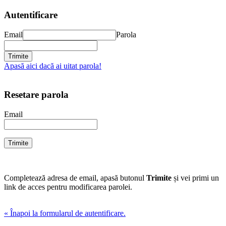
Autentificare
Email
Parola
Apasă aici dacă ai uitat parola!
Resetare parola
Email
Completează adresa de email, apasă butonul
Trimite
și vei primi un
link de acces pentru modificarea parolei.
« Înapoi la formularul de autentificare.