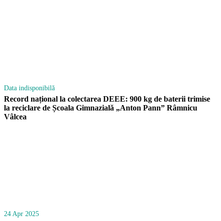
Data indisponibilă
Record național la colectarea DEEE: 900 kg de baterii trimise
la reciclare de Școala Gimnazială „Anton Pann” Râmnicu
Vâlcea
24 Apr 2025