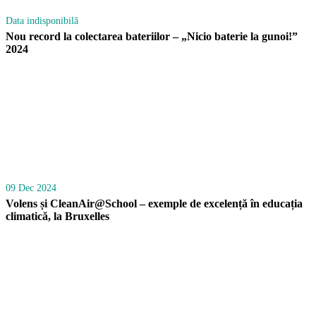
Data indisponibilă
Nou record la colectarea bateriilor – „Nicio baterie la gunoi!”
2024
09 Dec 2024
Volens și CleanAir@School – exemple de excelență în educația
climatică, la Bruxelles