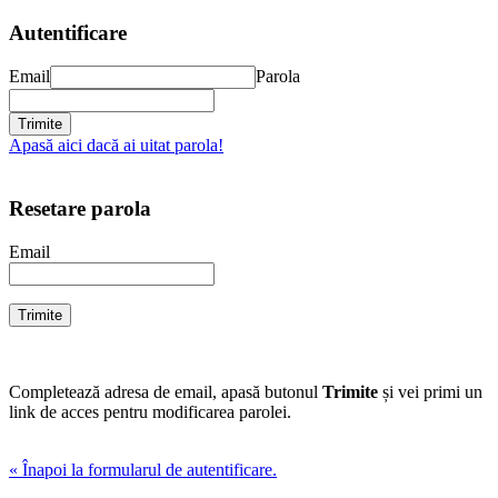
Autentificare
Email
Parola
Apasă aici dacă ai uitat parola!
Resetare parola
Email
Completează adresa de email, apasă butonul
Trimite
și vei primi un
link de acces pentru modificarea parolei.
« Înapoi la formularul de autentificare.