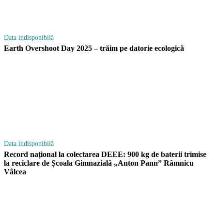
Data indisponibilă
Earth Overshoot Day 2025 – trăim pe datorie ecologică
Data indisponibilă
Record național la colectarea DEEE: 900 kg de baterii trimise
la reciclare de Școala Gimnazială „Anton Pann” Râmnicu
Vâlcea