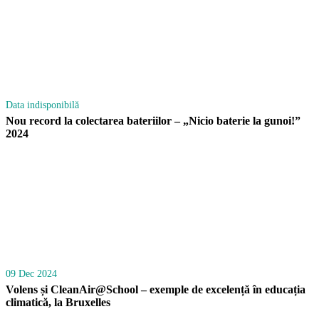
Data indisponibilă
Nou record la colectarea bateriilor – „Nicio baterie la gunoi!”
2024
09 Dec 2024
Volens și CleanAir@School – exemple de excelență în educația
climatică, la Bruxelles