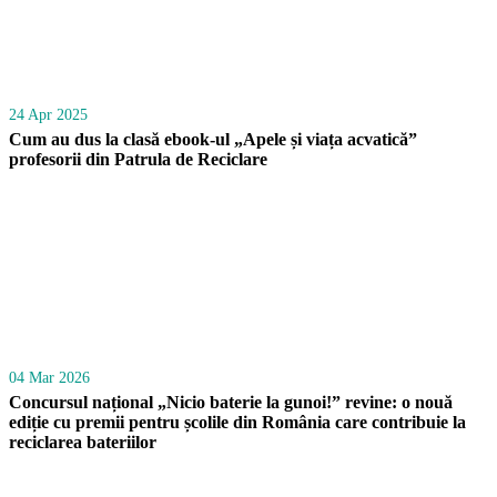
24 Apr 2025
Cum au dus la clasă ebook-ul „Apele și viața acvatică”
profesorii din Patrula de Reciclare
04 Mar 2026
Concursul național „Nicio baterie la gunoi!” revine: o nouă
ediție cu premii pentru școlile din România care contribuie la
reciclarea bateriilor