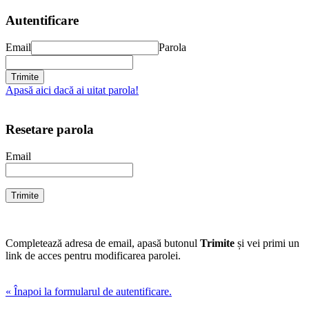
Autentificare
Email
Parola
Apasă aici dacă ai uitat parola!
Resetare parola
Email
Completează adresa de email, apasă butonul
Trimite
și vei primi un
link de acces pentru modificarea parolei.
« Înapoi la formularul de autentificare.