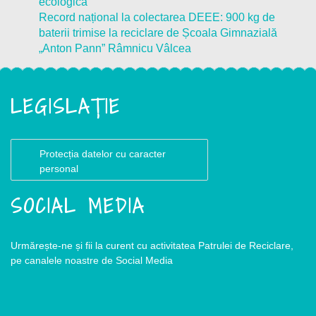
ecologică
Record național la colectarea DEEE: 900 kg de
baterii trimise la reciclare de Școala Gimnazială
„Anton Pann” Râmnicu Vâlcea
LEGISLAȚIE
Protecția datelor cu caracter
personal
SOCIAL MEDIA
Urmărește-ne și fii la curent cu activitatea Patrulei de Reciclare,
pe canalele noastre de Social Media