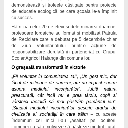
demonstrează și trofeele câștigate pentru proiecte
de educație ecologică pe care școala le-a împlinit
cu succes.
Hărnicia celor 20 de elevi și determinarea doamnei
profesoare Iordaiche au format și mobilizat Patrula
de Reciclare care a debutat pe 5 decembrie chiar
de Ziua Voluntariatului printr-o acțiune de
responsabilizare derulată în parteneriat cu Grupul
Școlar Agricol Halanga din comuna
lor.
O greșeală transformată în victorie
„
Fii voluntar în comunitatea ta!
”, „
Un gest mic, dar
făcut de milioane de oameni, are un impact enorm
asupra mediului înconjurător
”, „
Iubiți natura
preacurată, cât încă nu e prea târziu, copii și
vârstnici laolaltă să mai păstrăm pământul viu
”,
„
Stadiul mediului înconjurător descrie gradul de
civilizație al societății în care trăim
– cu aceste
îndemnuri cei mici i-au „asaltat” pe locuitorii
comunei ca să-i motiveze să păstreze mediul curat,