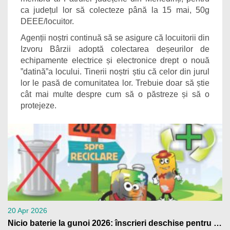
ca județul lor să colecteze până la 15 mai, 50g
DEEE/locuitor.
Agenții noștri continuă să se asigure că locuitorii din
Izvoru Bârzii adoptă colectarea deșeurilor de
echipamente electrice și electronice drept o nouă
”datină”a locului. Tinerii noștri știu că celor din jurul
lor le pasă de comunitatea lor. Trebuie doar să știe
cât mai multe despre cum să o păstreze și să o
protejeze.
20 Apr 2026
Nicio baterie la gunoi 2026: înscrieri deschise pentru școli