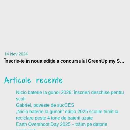
14 Nov 2024
Înscrie-te în noua ediție a concursului GreenUp my School
Articole recente
Nicio baterie la gunoi 2026: înscrieri deschise pentru
școli
Gabriel, poveste de sucCES
„Nicio baterie la gunoi!” ediția 2025 scolile trimit la
reciclare peste 4 tone de baterii uzate
Earth Overshoot Day 2025 – trăim pe datorie