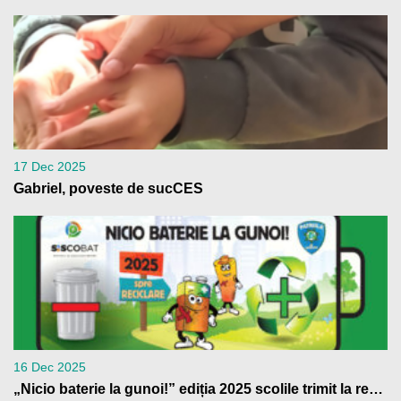
17 Dec 2025
Gabriel, poveste de sucCES
16 Dec 2025
„Nicio baterie la gunoi!” ediția 2025 scolile trimit la reciclare peste 4 tone de baterii uzate