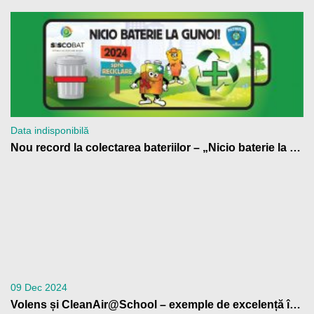
Data indisponibilă
Nou record la colectarea bateriilor – „Nicio baterie la gunoi!” 2024
09 Dec 2024
Volens și CleanAir@School – exemple de excelență în educația climatică, la Bruxelles